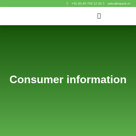
+31 (0) 45 750 12 20
sales@vipack.nl
Consumer information