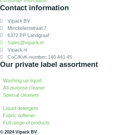
Consumer information
Contact information
Vipack BV
Minckelersstraat 7
6372 PP Landgraaf
Sales@vipack.nl
Vipack.nl
CoC/KvK-number: 140 441 45
Our private label assortment
Washing-up liquid
All-purpose cleaner
Special cleaners
Liquid detergent
Fabric softener
Full range of products
© 2024 Vipack BV