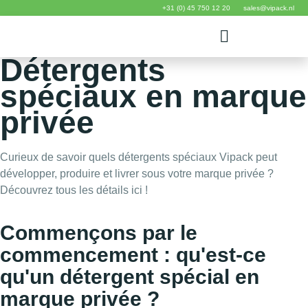
+31 (0) 45 750 12 20
sales@vipack.nl
Détergents
spéciaux en marque
privée
Curieux de savoir quels détergents spéciaux Vipack peut
développer, produire et livrer sous votre marque privée ?
Découvrez tous les détails ici !
Commençons par le
commencement : qu'est-ce
qu'un détergent spécial en
marque privée ?