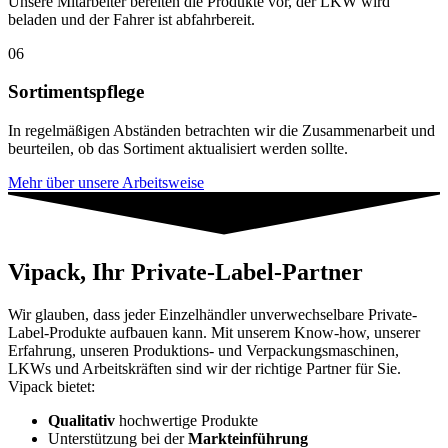
Unsere Mitarbeiter bereiten die Produkte vor, der LKW wird
beladen und der Fahrer ist abfahrbereit.
06
Sortimentspflege
In regelmäßigen Abständen betrachten wir die Zusammenarbeit und
beurteilen, ob das Sortiment aktualisiert werden sollte.
Mehr über unsere Arbeitsweise
Vipack, Ihr Private-Label-Partner
Wir glauben, dass jeder Einzelhändler unverwechselbare Private-
Label-Produkte aufbauen kann. Mit unserem Know-how, unserer
Erfahrung, unseren Produktions- und Verpackungsmaschinen,
LKWs und Arbeitskräften sind wir der richtige Partner für Sie.
Vipack bietet:
Qualitativ
hochwertige Produkte
Unterstützung bei der
Markteinführung