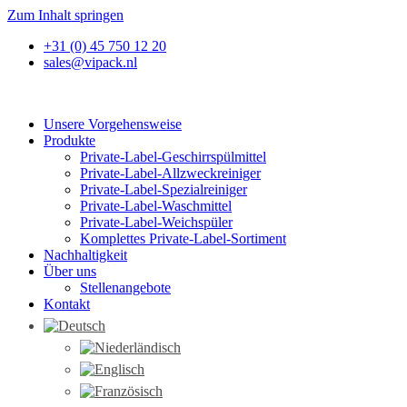
Zum Inhalt springen
+31 (0) 45 750 12 20
sales@vipack.nl
Unsere Vorgehensweise
Produkte
Private-Label-Geschirrspülmittel
Private-Label-Allzweckreiniger
Private-Label-Spezialreiniger
Private-Label-Waschmittel
Private-Label-Weichspüler
Komplettes Private-Label-Sortiment
Nachhaltigkeit
Über uns
Stellenangebote
Kontakt