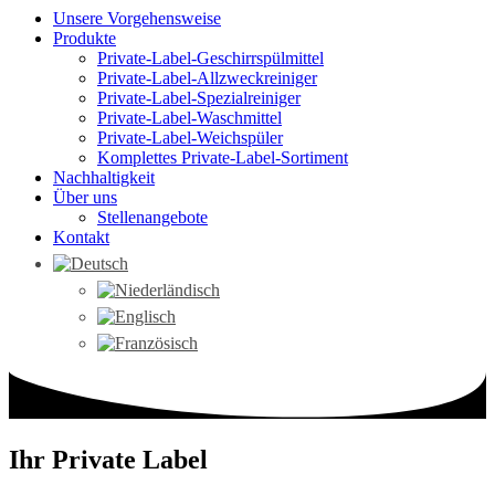
Unsere Vorgehensweise
Produkte
Private-Label-Geschirrspülmittel
Private-Label-Allzweckreiniger
Private-Label-Spezialreiniger
Private-Label-Waschmittel
Private-Label-Weichspüler
Komplettes Private-Label-Sortiment
Nachhaltigkeit
Über uns
Stellenangebote
Kontakt
Ihr Private Label