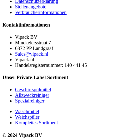
Datenschutzerklärung
Stellenangebote
Verbraucherinformationen
Kontaktinformationen
Vipack BV
Minckelersstraat 7
6372 PP Landgraaf
Sales@vipack.nl
Vipack.nl
Handelsregisternummer: 140 441 45
Unser Private-Label-Sortiment
Geschirrspülmittel
Allzweckreiniger
Spezialreiniger
Waschmittel
Weichspüler
Komplettes Sortiment
© 2024 Vipack BV