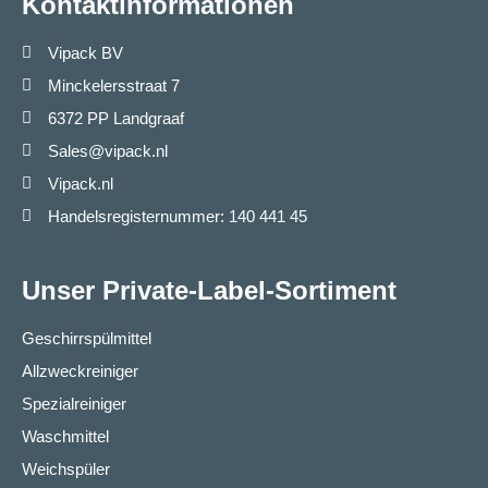
Kontaktinformationen
Vipack BV
Minckelersstraat 7
6372 PP Landgraaf
Sales@vipack.nl
Vipack.nl
Handelsregisternummer: 140 441 45
Unser Private-Label-Sortiment
Geschirrspülmittel
Allzweckreiniger
Spezialreiniger
Waschmittel
Weichspüler