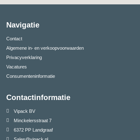
Navigatie
Contact
Algemene in- en verkoopvoorwaarden
Privacyverklaring
Vacatures
Consumenteninformatie
Contactinformatie
Vipack BV
Minckelersstraat 7
6372 PP Landgraaf
Sales@vipack.nl