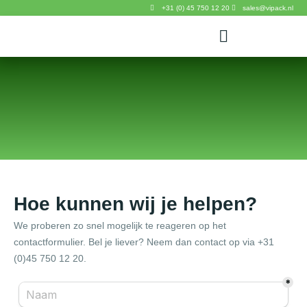
+31 (0) 45 750 12 20
sales@vipack.nl
Hoe kunnen wij je helpen?
We proberen zo snel mogelijk te reageren op het
contactformulier. Bel je liever? Neem dan contact op via +31
(0)45 750 12 20.