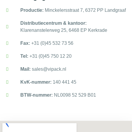
Productie:
Minckelersstraat 7, 6372 PP Landgraaf
Distributiecentrum & kantoor:
Klarenanstelerweg 25, 6468 EP Kerkrade
Fax:
+31 (0)45 532 73 56
Tel:
+31 (0)45 750 12 20
Mail:
sales@vipack.nl
KvK-nummer:
140 441 45
BTW-nummer:
NL0098 52 529 B01