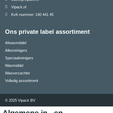
Vipack.nl
KvK-nummer: 140 441 45
Ons private label assortiment
Afwasmiddel
Allesreinigers
Speciaalreinigers
Wasmiddel
Wasverzachter
Volledig assortiment
© 2025 Vipack BV
Algemene in-, en