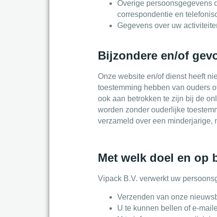
Overige persoonsgegevens die
correspondentie en telefonis
Gegevens over uw activiteit
Bijzondere en/of gev
Onze website en/of dienst heeft ni
toestemming hebben van ouders of 
ook aan betrokken te zijn bij de o
worden zonder ouderlijke toestemm
verzameld over een minderjarige, n
Met welk doel en op 
Vipack B.V. verwerkt uw persoons
Verzenden van onze nieuwsbr
U te kunnen bellen of e-maile