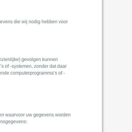
egevens die wij nodig hebben voor
nzienlijke) gevolgen kunnen
 of -systemen, zonder dat daar
gende computerprogramma’s of -
seren waarvoor uw gegevens worden
oonsgegevens: