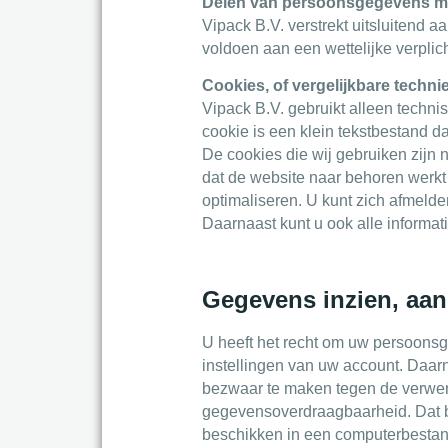
Delen van persoonsgegevens m
Vipack B.V. verstrekt uitsluitend a
voldoen aan een wettelijke verplich
Cookies, of vergelijkbare techni
Vipack B.V. gebruikt alleen techn
cookie is een klein tekstbestand d
De cookies die wij gebruiken zijn
dat de website naar behoren werkt
optimaliseren. U kunt zich afmelde
Daarnaast kunt u ook alle informat
Gegevens inzien, aan
U heeft het recht om uw persoonsgeg
instellingen van uw account. Daar
bezwaar te maken tegen de verwerk
gegevensoverdraagbaarheid. Dat b
beschikken in een computerbestand