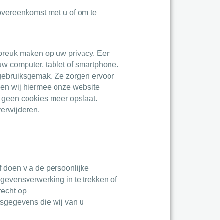
e overeenkomst met u of om te
inbreuk maken op uw privacy. Een
uw computer, tablet of smartphone.
 gebruiksgemak. Ze zorgen ervoor
nen wij hiermee onze website
e geen cookies meer opslaat.
verwijderen.
lf doen via de persoonlijke
gevensverwerking in te trekken of
recht op
sgegevens die wij van u