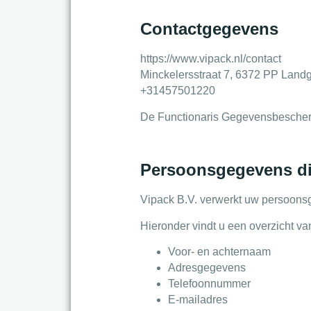
Contactgegevens
https://www.vipack.nl/contact
Minckelersstraat 7, 6372 PP Landg
+31457501220
De Functionaris Gegevensbeschermi
Persoonsgegevens di
Vipack B.V. verwerkt uw persoonsg
Hieronder vindt u een overzicht v
Voor- en achternaam
Adresgegevens
Telefoonnummer
E-mailadres