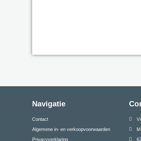
Navigatie
Con
Contact
V
Algemene in- en verkoopvoorwaarden
Mi
Privacyverklaring
6