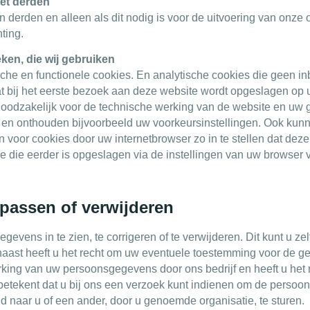
et derden
an derden en alleen als dit nodig is voor de uitvoering van onz
ting.
eken, die wij gebruiken
ische en functionele cookies. En analytische cookies die geen 
at bij het eerste bezoek aan deze website wordt opgeslagen op 
 noodzakelijk voor de technische werking van de website en uw
 en onthouden bijvoorbeeld uw voorkeursinstellingen. Ook kun
n voor cookies door uw internetbrowser zo in te stellen dat dez
ie die eerder is opgeslagen via de instellingen van uw browser 
passen of verwijderen
evens in te zien, te corrigeren of te verwijderen. Dit kunt u ze
naast heeft u het recht om uw eventuele toestemming voor de ge
ing van uw persoonsgegevens door ons bedrijf en heeft u het 
etekent dat u bij ons een verzoek kunt indienen om de persoon
 naar u of een ander, door u genoemde organisatie, te sturen.