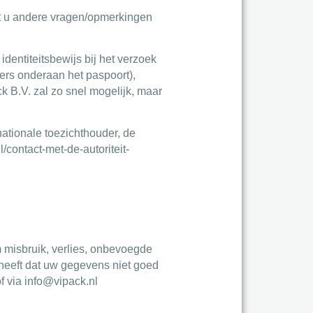
ft u andere vragen/opmerkingen
identiteitsbewijs bij het verzoek
rs onderaan het paspoort),
 B.V. zal zo snel mogelijk, maar
nationale toezichthouder, de
/contact-met-de-autoriteit-
misbruik, verlies, onbevoegde
heeft dat uw gegevens niet goed
f via info@vipack.nl