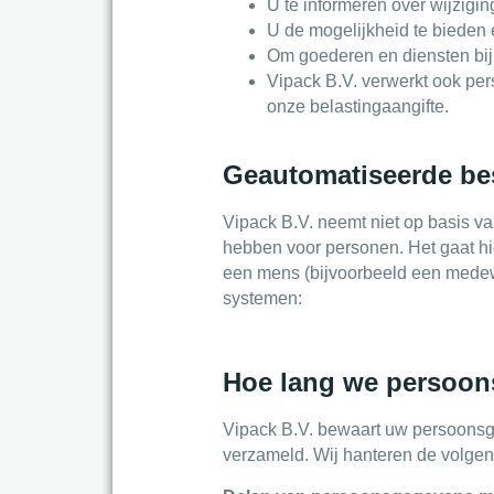
U te informeren over wijzigi
U de mogelijkheid te bieden
Om goederen en diensten bij 
Vipack B.V. verwerkt ook pers
onze belastingaangifte.
Geautomatiseerde be
Vipack B.V. neemt niet op basis v
hebben voor personen. Het gaat h
een mens (bijvoorbeeld een medewe
systemen:
Hoe lang we persoo
Vipack B.V. bewaart uw persoonsge
verzameld. Wij hanteren de volge