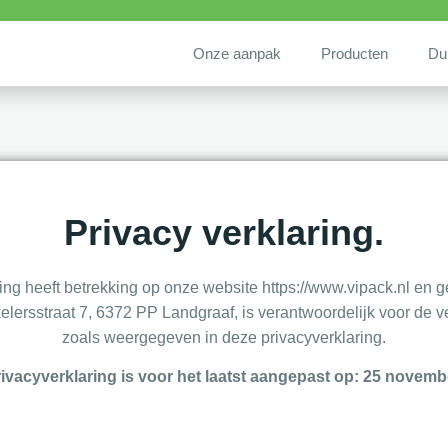
Onze aanpak
Producten
Du
Privacy verklaring.
ing heeft betrekking op onze website https://www.vipack.nl en g
elersstraat 7, 6372 PP Landgraaf, is verantwoordelijk voor d
zoals weergegeven in deze privacyverklaring.
ivacyverklaring is voor het laatst aangepast op: 25 novemb