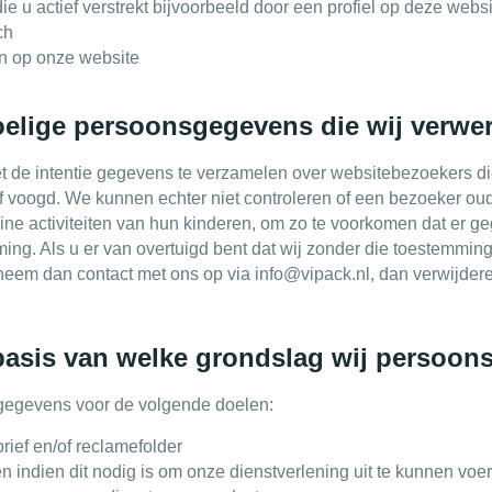
 u actief verstrekt bijvoorbeeld door een profiel op deze websi
ch
en op onze website
oelige persoonsgegevens die wij verwe
et de intentie gegevens te verzamelen over websitebezoekers die 
voogd. We kunnen echter niet controleren of een bezoeker oud
nline activiteiten van hun kinderen, om zo te voorkomen dat er
ing. Als u er van overtuigd bent dat wij zonder die toestemmi
eem dan contact met ons op via info@vipack.nl, dan verwijdere
basis van welke grondslag wij persoo
gegevens voor de volgende doelen:
ief en/of reclamefolder
n indien dit nodig is om onze dienstverlening uit te kunnen voe