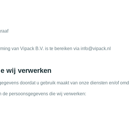
raaf
ng van Vipack B.V. is te bereiken via info@vipack.nl
e wij verwerken
egevens doordat u gebruik maakt van onze diensten en/of omdat
an de persoonsgegevens die wij verwerken: