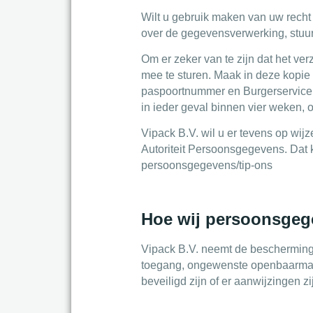
Wilt u gebruik maken van uw rech
over de gegevensverwerking, stuur
Om er zeker van te zijn dat het ver
mee te sturen. Maak in deze kopi
paspoortnummer en Burgerservicenu
in ieder geval binnen vier weken,
Vipack B.V. wil u er tevens op wijz
Autoriteit Persoonsgegevens. Dat ka
persoonsgegevens/tip-ons
Hoe wij persoonsgeg
Vipack B.V. neemt de bescherming
toegang, ongewenste openbaarmakin
beveiligd zijn of er aanwijzingen 