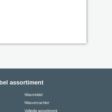
abel assortiment
Wasmiddel
Wasverzachter
Volledig assortiment