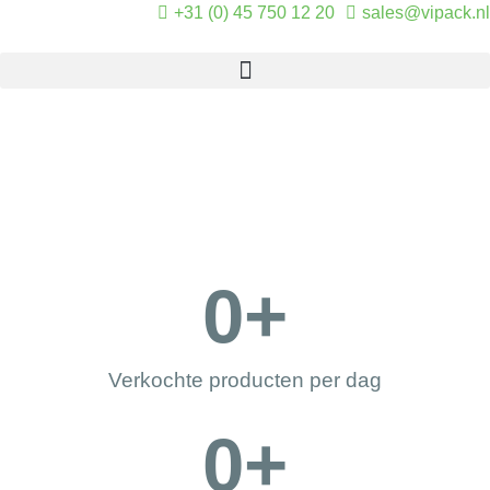
+31 (0) 45 750 12 20
sales@vipack.nl
0
+
Verkochte producten per dag
0
+