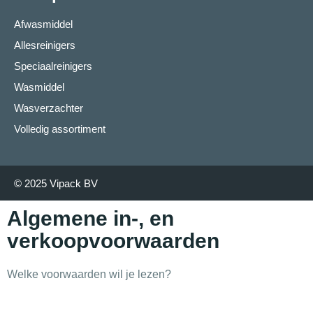
Afwasmiddel
Allesreinigers
Speciaalreinigers
Wasmiddel
Wasverzachter
Volledig assortiment
© 2025 Vipack BV
Algemene in-, en
verkoopvoorwaarden
Welke voorwaarden wil je lezen?