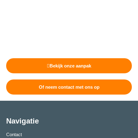
Bekijk onze aanpak
Of neem contact met ons op
Navigatie
Contact