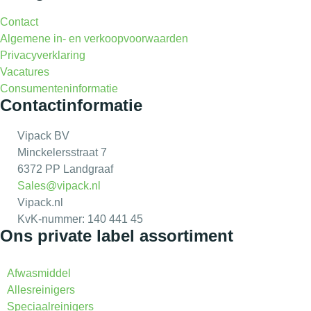
Contact
Algemene in- en verkoopvoorwaarden
Privacyverklaring
Vacatures
Consumenteninformatie
Contactinformatie
Vipack BV
Minckelersstraat 7
6372 PP Landgraaf
Sales@vipack.nl
Vipack.nl
KvK-nummer: 140 441 45
Ons private label assortiment
Afwasmiddel
Allesreinigers
Speciaalreinigers