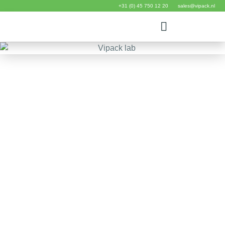
+31 (0) 45 750 12 20
sales@vipack.nl