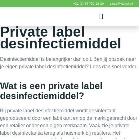
+31 (0) 45 750 12 20
sales@vipack.nl
Private label
desinfectiemiddel
Desinfectiemiddel is belangrijker dan ooit. Ben jij opzoek naar
je eigen private label desinfectiemiddel? Lees dan snel verder.
Wat is een private label
desinfectiemiddel?
Bij private label desinfectiemiddel wordt desinfectant
geproduceerd door een fabrikant en op de markt gebracht door
een retailer onder een eigen merknaam. Vaak zie je private
label desinfectantia terug als huismerk bij retailers. Het