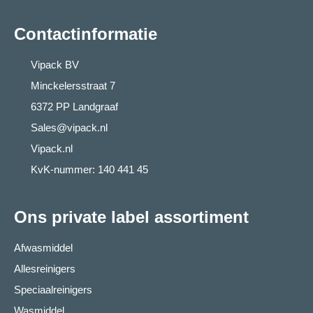
Contactinformatie
Vipack BV
Minckelersstraat 7
6372 PP Landgraaf
Sales@vipack.nl
Vipack.nl
KvK-nummer: 140 441 45
Ons private label assortiment
Afwasmiddel
Allesreinigers
Speciaalreinigers
Wasmiddel