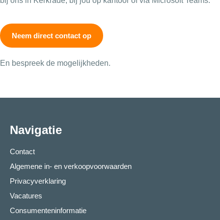
bij ons in Kerkrade, bij jou op kantoor of via Microsoft Teams.
Neem direct contact op
En bespreek de mogelijkheden.
Navigatie
Contact
Algemene in- en verkoopvoorwaarden
Privacyverklaring
Vacatures
Consumenteninformatie