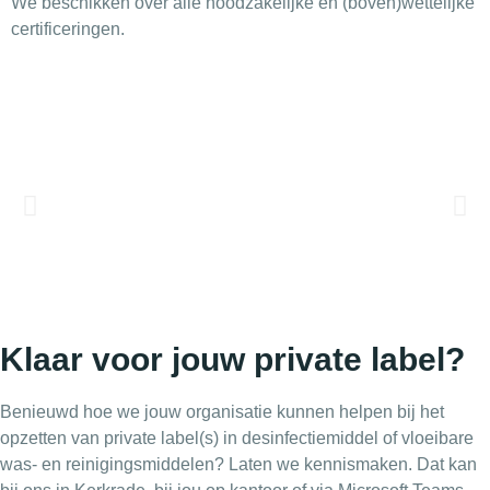
We beschikken over alle noodzakelijke en (boven)wettelijke
certificeringen.
Klaar voor jouw private label?
Benieuwd hoe we jouw organisatie kunnen helpen bij het
opzetten van private label(s) in desinfectiemiddel of vloeibare
was- en reinigingsmiddelen? Laten we kennismaken. Dat kan