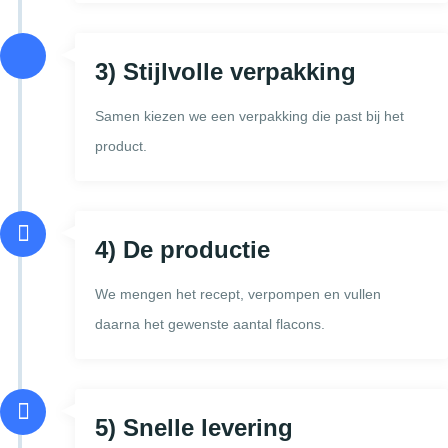
3) Stijlvolle verpakking
Samen kiezen we een verpakking die past bij het
product.
4) De productie
We mengen het recept, verpompen en vullen
daarna het gewenste aantal flacons.
5) Snelle levering